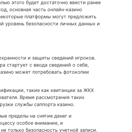
елью этого будет достаточно ввести ранее
од, основная часть онлайн-казино
 некоторые платформы могут предложить
й уровень безопасности личных данных и
охранности и защиты сведений игроков.
а стартует с ввода сведений о себе,
казино может потребовать фотокопии
ификации, такие как квитанции за ЖКХ
ователя. Время рассмотрения таких
рузки службы саппорта казино.
ые пределы на снятие денег и
оцессу особое внимание, и
не только безопасность учетной записи,