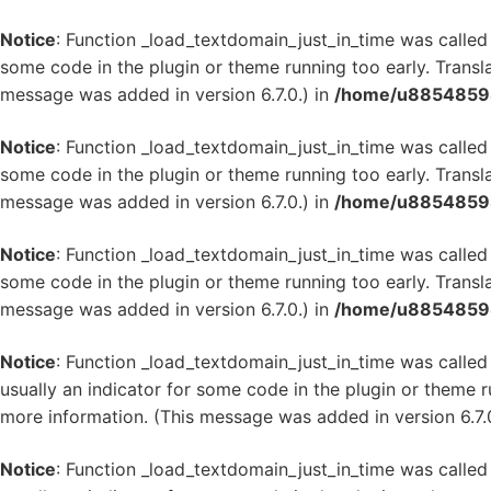
Notice
: Function _load_textdomain_just_in_time was calle
some code in the plugin or theme running too early. Transl
message was added in version 6.7.0.) in
/home/u885485982
Notice
: Function _load_textdomain_just_in_time was calle
some code in the plugin or theme running too early. Transl
message was added in version 6.7.0.) in
/home/u885485982
Notice
: Function _load_textdomain_just_in_time was calle
some code in the plugin or theme running too early. Transl
message was added in version 6.7.0.) in
/home/u885485982
Notice
: Function _load_textdomain_just_in_time was calle
usually an indicator for some code in the plugin or theme r
more information. (This message was added in version 6.7.
Notice
: Function _load_textdomain_just_in_time was calle