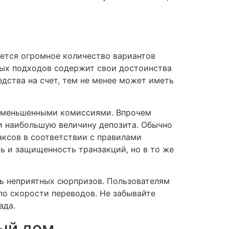
еется огромное количество вариантов
ных подходов содержит свои достоинства
едства на счет, тем не менее может иметь
с уменьшенными комиссиями. Впрочем
и наибольшую величину депозита. Обычно
аксов в соответствии с правилами
ть и защищенность транзакций, но в то же
ть неприятных сюрпризов. Пользователям
по скорости переводов. Не забывайте
ада.
ный дом