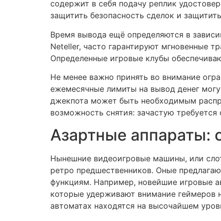
содержит в себя подачу реплик удостове
защитить безопасность сделок и защитить
Время вывода ещё определяются в зависим
Neteller, часто гарантируют мгновенные т
Определенные игровые клубы обеспечиваю
Не менее важно принять во внимание огр
ежемесячные лимиты на вывод денег могут
джекпота может быть необходимым распре
возможность снятия: зачастую требуется 
Азартные аппараты: 
Нынешние видеоигровые машины, или слот
ретро предшественников. Оные предлагаю
функциям. Например, новейшие игровые а
которые удерживают внимание геймеров н
автоматах находятся на высочайшем уровн