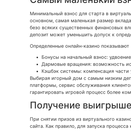
Минимальный взнос для старта в виртуаль
основном, самая маленькая размер вклада
безо всяких существенных финансовых вло
депозит может уменьшить допуск к опред
Определенные онлайн-казино показывают 
Бонусы на начальный взнос: удвоени
Дармовые вращения: возможность исп
Кэшбэк системы: компенсация части 
Выбирая игорный дом с самым низким депо
платформы, сервис обслуживания клиентов
гарантировать игровой процесс более ко
Получение выигрыше
При снятии призов из виртуального казин
сайта. Как правило, для запуска процесс