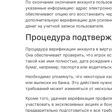
По окончании окончания аккаунта пользов
указанные информацию: адрес электронной
обеспечивают опцию его восстановить че
дополнительную верификацию для усиленн
денег на учетной записи пользователя.
Процедура подтверж
Процедура верификации аккаунта в вирту
Она обеспечивает проверить, что игрок ес
такой как имя полностью, дата рождения
бумаг, например, паспорта или водительс
Необходимо упомянуть, что некоторые ка
или выписки из банка. Это действие нуж
требований может изменяться от нескольк
Кроме того, удачная верификация профиля
участвовать в эксклюзивных акциях и бон
предварительно подготовиться к все треб