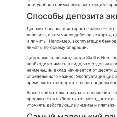
но и удобное применение всех опций серв
Способы депозита ак
Депозит баланса в интернет-казино — это
депозита, в том числе дебетовые карты,
и лимиты. Например, эксплуатация банковс
лимиты по объему операции.
Цифровые кошельки, вроде Skrill и Netel
необходимо иметь в виду, что отдельные
наименьший вклад начинается от десяти д
определенного казино. Эксплуатация цифр
время может содержать свои пределы и к
Важно внимательно изучать положения люб
предлагается выбирать тот метод, которы
уточнять действующие лимиты и платежи н
Самый маленький взн