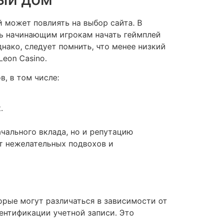
 может повлиять на выбор сайта. В
ть начинающим игрокам начать геймплей
нако, следует помнить, что менее низкий
eon Casino.
, в том числе:
.
чального вклада, но и репутацию
от нежелательных подвохов и
орые могут различаться в зависимости от
дентификации учетной записи. Это