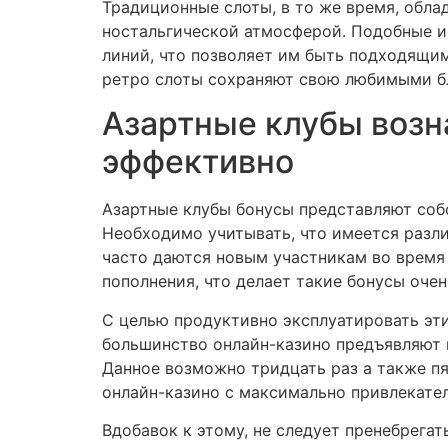
Традиционные слоты, в то же время, обла
ностальгической атмосферой. Подобные 
линий, что позволяет им быть подходящим
ретро слоты сохраняют свою любимыми бл
Азартные клубы возн
эффективно
Азартные клубы бонусы представляют соб
Необходимо учитывать, что имеется разл
часто даются новым участникам во время 
пополнения, что делает такие бонусы оче
С целью продуктивно эксплуатировать эти
большинство онлайн-казино предъявляют 
Данное возможно тридцать раз а также п
онлайн-казино с максимально привлекат
Вдобавок к этому, не следует пренебрега