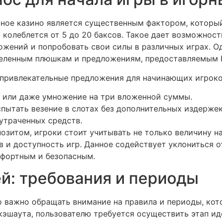
ное казино является существенным фактором, который
 колеблется от 5 до 20 баксов. Такое дает возможнос
жений и попробовать свои силы в различных играх. Од
еленным плюшкам и предложениям, предоставляемым L
привлекательные предложения для начинающих игроков
е или даже умножение на три вложенной суммы.
ытать везение в слотах без дополнительных издержек
утраченных средств.
зитом, игроки стоит учитывать не только величину на
 и доступность игр. Данное содействует уклониться 
мфортным и безопасным.
й: требования и периоды
о важно обращать внимание на правила и периоды, кот
а кэшаута, пользователю требуется осуществить этап и