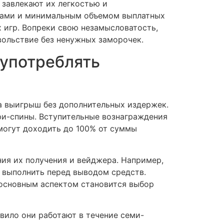
 завлекают их легкостью и
рами и минимальным объемом выплатных
 игр. Вопреки свою незамысловатость,
ольствие без ненужных заморочек.
 употреблять
а выигрыш без дополнительных издержек.
ри-спины. Вступительные вознаграждения
 могут доходить до 100% от суммы
ния их получения и вейджера. Например,
 выполнить перед выводом средств.
 основным аспектом становится выбор
авило они работают в течение семи-