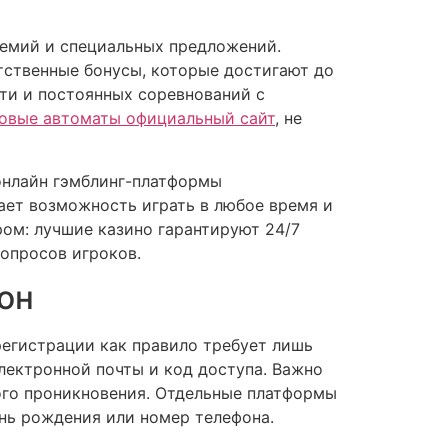
ремий и специальных предложений.
тственные бонусы, которые достигают до
ти и постоянных соревнований с
ровые автоматы официальный сайт
, не
онлайн гэмблинг-платформы
ает возможность играть в любое время и
ом: лучшие казино гарантируют 24/7
опросов игроков.
он
регистрации как правило требует лишь
лектронной почты и код доступа. Важно
ого проникновения. Отдельные платформы
нь рождения или номер телефона.