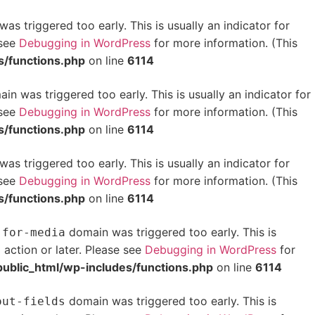
as triggered too early. This is usually an indicator for
 see
Debugging in WordPress
for more information. (This
/functions.php
on line
6114
in was triggered too early. This is usually an indicator for
 see
Debugging in WordPress
for more information. (This
/functions.php
on line
6114
as triggered too early. This is usually an indicator for
 see
Debugging in WordPress
for more information. (This
/functions.php
on line
6114
domain was triggered too early. This is
-for-media
action or later. Please see
Debugging in WordPress
for
t
blic_html/wp-includes/functions.php
on line
6114
domain was triggered too early. This is
out-fields