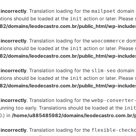
d
incorrectly
. Translation loading for the
domain w
mailpoet
ations should be loaded at the
action or later. Please
init
/domains/leodecastro.com.br/public_html/wp-includes
d
incorrectly
. Translation loading for the
doma
woocommerce
ations should be loaded at the
action or later. Please
init
/domains/leodecastro.com.br/public_html/wp-includes
d
incorrectly
. Translation loading for the
domain w
slim-seo
ations should be loaded at the
action or later. Please
init
/domains/leodecastro.com.br/public_html/wp-includes
d
incorrectly
. Translation loading for the
webp-converter
unning too early. Translations should be loaded at the
ini
0.) in
/home/u885485982/domains/leodecastro.com.br/pu
d
incorrectly
. Translation loading for the
flexible-check