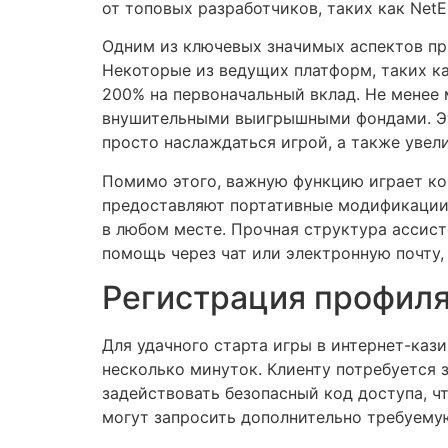
от топовых разработчиков, таких как NetE
Одним из ключевых значимых аспектов пр
Некоторые из ведущих платформ, таких к
200% на первоначальный вклад. Не менее
внушительными выигрышными фондами. Э
просто наслаждаться игрой, а также увел
Помимо этого, важную функцию играет к
предоставляют портативные модификации с
в любом месте. Прочная структура ассис
помощь через чат или электронную почту,
Регистрация профиля 
Для удачного старта игры в интернет-каз
несколько минуток. Клиенту потребуется 
задействовать безопасный код доступа, 
могут запросить дополнительно требуему