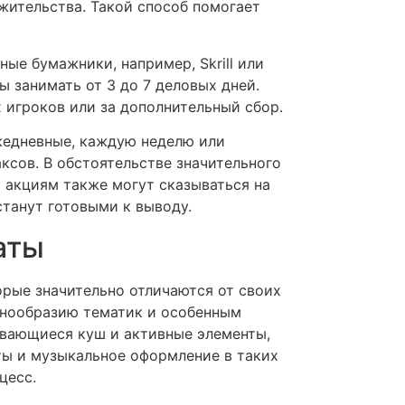
жительства. Такой способ помогает
ые бумажники, например, Skrill или
ы занимать от 3 до 7 деловых дней.
 игроков или за дополнительный сбор.
жедневные, каждую неделю или
ксов. В обстоятельстве значительного
 акциям также могут сказываться на
станут готовыми к выводу.
аты
рые значительно отличаются от своих
знообразию тематик и особенным
ивающиеся куш и активные элементы,
ты и музыкальное оформление в таких
цесс.