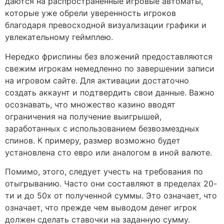
даются на распространенные игровые автоматы,
которые уже обрели уверенность игроков
благодаря превосходной визуализации графики и
увлекательному геймплею.
Нередко фриспины без вложений предоставляются
свежим игрокам немедленно по завершении записи
на игровом сайте. Для активации достаточно
создать аккаунт и подтвердить свои данные. Важно
осознавать, что множество казино вводят
ограничения на получение выигрышей,
заработанных с использованием безвозмездных
спинов. К примеру, размер возможно будет
установлена сто евро или аналогом в иной валюте.
Помимо, этого, следует учесть на требования по
отыгрыванию. Часто они составляют в пределах 20-
ти и до 50x от полученной суммы. Это означает, что
означает, что прежде чем выводом денег игрок
должен сделать ставочки на заданную сумму.