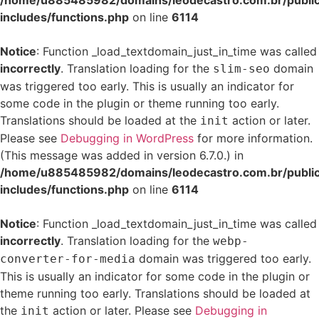
/home/u885485982/domains/leodecastro.com.br/publi
includes/functions.php
on line
6114
Notice
: Function _load_textdomain_just_in_time was called
incorrectly
. Translation loading for the
domain
slim-seo
was triggered too early. This is usually an indicator for
some code in the plugin or theme running too early.
Translations should be loaded at the
action or later.
init
Please see
Debugging in WordPress
for more information.
(This message was added in version 6.7.0.) in
/home/u885485982/domains/leodecastro.com.br/publi
includes/functions.php
on line
6114
Notice
: Function _load_textdomain_just_in_time was called
incorrectly
. Translation loading for the
webp-
domain was triggered too early.
converter-for-media
This is usually an indicator for some code in the plugin or
theme running too early. Translations should be loaded at
the
action or later. Please see
Debugging in
init