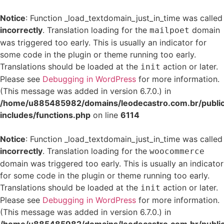
Notice
: Function _load_textdomain_just_in_time was called
incorrectly
. Translation loading for the
domain
mailpoet
was triggered too early. This is usually an indicator for
some code in the plugin or theme running too early.
Translations should be loaded at the
action or later.
init
Please see
Debugging in WordPress
for more information.
(This message was added in version 6.7.0.) in
/home/u885485982/domains/leodecastro.com.br/publi
includes/functions.php
on line
6114
Notice
: Function _load_textdomain_just_in_time was called
incorrectly
. Translation loading for the
woocommerce
domain was triggered too early. This is usually an indicator
for some code in the plugin or theme running too early.
Translations should be loaded at the
action or later.
init
Please see
Debugging in WordPress
for more information.
(This message was added in version 6.7.0.) in