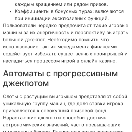
каждым вращением или рядом призов.
Коэффициенты в бонусных турах: включаются
при инициации эксклюзивных функций.
Пользователи нередко предпочитают такие игровые
машины за их энергичность и перспективу выиграть
большой джекпот. Необходимо помнить, что
использование тактик менеджмента финансами
содействует избежать существенных проигрышей и
насладиться процессом игрой в онлайн-казино.
Автоматы с прогрессивным
джекпотом
Слоты с растущим выигрышем представляют собой
уникальную группу машин, где доля ставки игрока
прибавляется к совокупный призовой фонд.
Нарастающие джекпоты способны достичь
астрономических значений, часто превышающих
миллионные баксов. Данное случается вследствие