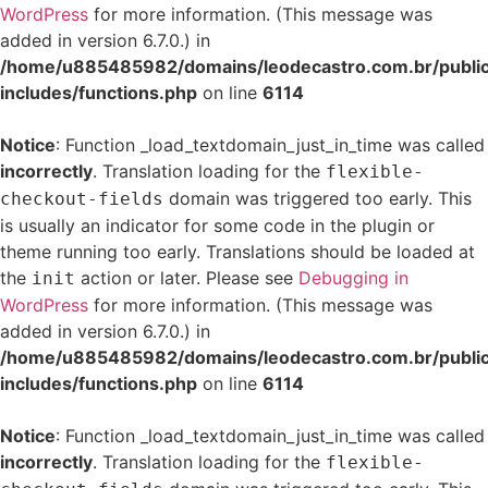
WordPress
for more information. (This message was
added in version 6.7.0.) in
/home/u885485982/domains/leodecastro.com.br/publi
includes/functions.php
on line
6114
Notice
: Function _load_textdomain_just_in_time was called
incorrectly
. Translation loading for the
flexible-
domain was triggered too early. This
checkout-fields
is usually an indicator for some code in the plugin or
theme running too early. Translations should be loaded at
the
action or later. Please see
Debugging in
init
WordPress
for more information. (This message was
added in version 6.7.0.) in
/home/u885485982/domains/leodecastro.com.br/publi
includes/functions.php
on line
6114
Notice
: Function _load_textdomain_just_in_time was called
incorrectly
. Translation loading for the
flexible-