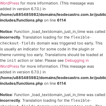
WordPress
for more information. (This message was
added in version 6.7.0.) in
/home/u885485982/domains/leodecastro.com.br/publi
includes/functions.php
on line
6114
Notice
: Function _load_textdomain_just_in_time was called
incorrectly
. Translation loading for the
flexible-
domain was triggered too early. This
checkout-fields
is usually an indicator for some code in the plugin or
theme running too early. Translations should be loaded at
the
action or later. Please see
Debugging in
init
WordPress
for more information. (This message was
added in version 6.7.0.) in
/home/u885485982/domains/leodecastro.com.br/publi
includes/functions.php
on line
6114
Notice
: Function _load_textdomain_just_in_time was called
incorrectly
. Translation loading for the
flexible-