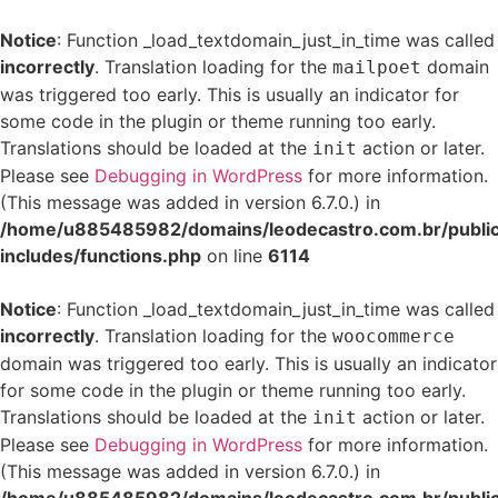
Notice
: Function _load_textdomain_just_in_time was called
incorrectly
. Translation loading for the
domain
mailpoet
was triggered too early. This is usually an indicator for
some code in the plugin or theme running too early.
Translations should be loaded at the
action or later.
init
Please see
Debugging in WordPress
for more information.
(This message was added in version 6.7.0.) in
/home/u885485982/domains/leodecastro.com.br/publi
includes/functions.php
on line
6114
Notice
: Function _load_textdomain_just_in_time was called
incorrectly
. Translation loading for the
woocommerce
domain was triggered too early. This is usually an indicator
for some code in the plugin or theme running too early.
Translations should be loaded at the
action or later.
init
Please see
Debugging in WordPress
for more information.
(This message was added in version 6.7.0.) in